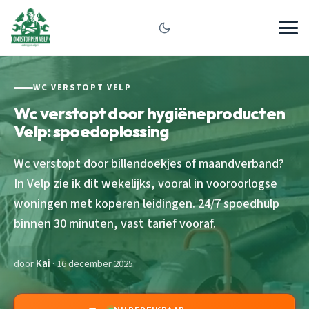
WC VERSTOPT VELP
Wc verstopt door hygiëneproducten
Velp: spoedoplossing
Wc verstopt door billendoekjes of maandverband?
In Velp zie ik dit wekelijks, vooral in vooroorlogse
woningen met koperen leidingen. 24/7 spoedhulp
binnen 30 minuten, vast tarief vooraf.
door
Kai
· 16 december 2025