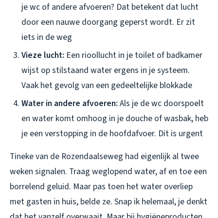
je wc of andere afvoeren? Dat betekent dat lucht
door een nauwe doorgang geperst wordt. Er zit
iets in de weg
Vieze lucht:
Een rioollucht in je toilet of badkamer
wijst op stilstaand water ergens in je systeem.
Vaak het gevolg van een gedeeltelijke blokkade
Water in andere afvoeren:
Als je de wc doorspoelt
en water komt omhoog in je douche of wasbak, heb
je een verstopping in de hoofdafvoer. Dit is urgent
Tineke van de Rozendaalseweg had eigenlijk al twee
weken signalen. Traag weglopend water, af en toe een
borrelend geluid. Maar pas toen het water overliep
met gasten in huis, belde ze. Snap ik helemaal, je denkt
dat het vanzelf overwaait. Maar bij hygiëneproducten