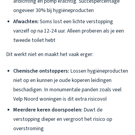
afdichting en pomp krachtig. Succespercentage
ongeveer 30% bij hygiëneproducten
Afwachten:
Soms lost een lichte verstopping
vanzelf op na 12-24 uur. Alleen proberen als je een
tweede toilet hebt
Dit werkt
niet
en maakt het vaak erger:
Chemische ontstoppers:
Lossen hygiëneproducten
niet op en kunnen je oude koperen leidingen
beschadigen. In monumentale panden zoals veel
Velp Noord woningen is dit extra risicovol
Meerdere keren doorspoelen:
Duwt de
verstopping dieper en vergroot het risico op
overstroming