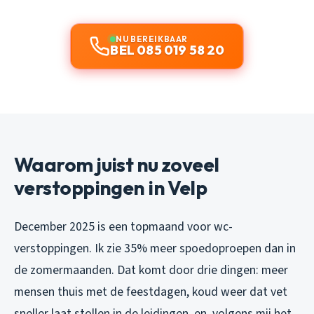
NU BEREIKBAAR
BEL 085 019 58 20
Waarom juist nu zoveel
verstoppingen in Velp
December 2025 is een topmaand voor wc-
verstoppingen. Ik zie 35% meer spoedoproepen dan in
de zomermaanden. Dat komt door drie dingen: meer
mensen thuis met de feestdagen, koud weer dat vet
sneller laat stollen in de leidingen, en, volgens mij het