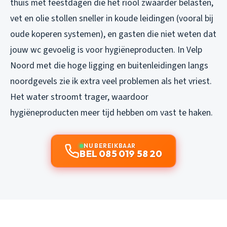
thuis met feestdagen die het riool zwaarder belasten,
vet en olie stollen sneller in koude leidingen (vooral bij
oude koperen systemen), en gasten die niet weten dat
jouw wc gevoelig is voor hygiëneproducten. In Velp
Noord met die hoge ligging en buitenleidingen langs
noordgevels zie ik extra veel problemen als het vriest.
Het water stroomt trager, waardoor
hygiëneproducten meer tijd hebben om vast te haken.
NU BEREIKBAAR
BEL 085 019 58 20