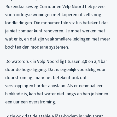
Rozendaalseweg Corridor en Velp Noord heb je veel
vooroorlogse woningen met koperen of zelfs nog
loodleidingen. Die monumentale status betekent dat
je niet zomaar kunt renoveren. Je moet werken met
wat er is, en dat zijn vaak smallere leidingen met meer
bochten dan moderne systemen.
De waterdruk in Velp Noord ligt tussen 3,0 en 3,4 bar
door de hoge ligging. Dat is eigenlijk voordelig voor
doorstroming, maar het betekent ook dat
verstoppingen harder aanslaan. Als er eenmaal een
blokkade is, kan het water niet langs en heb je binnen
een uur een overstroming.
Ik zie ook dat de stabiele löss-bodem in Velp zorgt