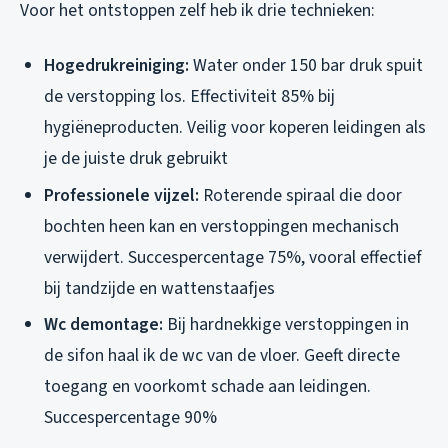
Voor het ontstoppen zelf heb ik drie technieken:
Hogedrukreiniging:
Water onder 150 bar druk spuit
de verstopping los. Effectiviteit 85% bij
hygiëneproducten. Veilig voor koperen leidingen als
je de juiste druk gebruikt
Professionele vijzel:
Roterende spiraal die door
bochten heen kan en verstoppingen mechanisch
verwijdert. Succespercentage 75%, vooral effectief
bij tandzijde en wattenstaafjes
Wc demontage:
Bij hardnekkige verstoppingen in
de sifon haal ik de wc van de vloer. Geeft directe
toegang en voorkomt schade aan leidingen.
Succespercentage 90%