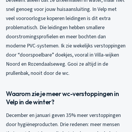
betekent alleen dat ze uiteenvallen in water, maar niet
snel genoeg voor jouw huisaansluiting. In Velp met
veel vooroorlogse koperen leidingen is dit extra
problematisch. Die leidingen hebben smallere
doorstromingsprofielen en meer bochten dan
moderne PVC-systemen. Ik zie wekelijks verstoppingen
door “doorspoelbare” doekjes, vooral in Villa-wijken
Noord en Rozendaalseweg. Gooi ze altijd in de
prullenbak, nooit door de wc.
Waarom zie je meer wc-verstoppingen in
Velp in de winter?
December en januari geven 35% meer verstoppingen
door hygiëneproducten. Drie redenen: meer mensen