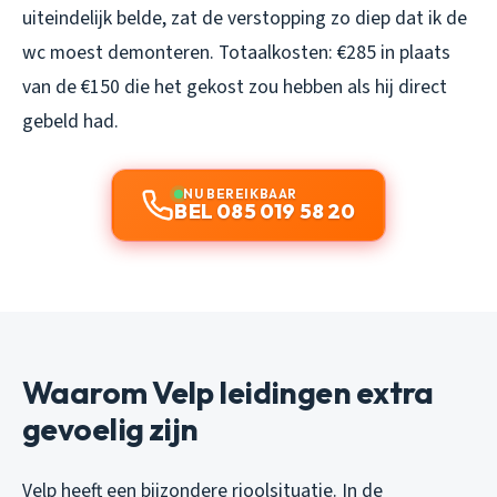
uiteindelijk belde, zat de verstopping zo diep dat ik de
wc moest demonteren. Totaalkosten: €285 in plaats
van de €150 die het gekost zou hebben als hij direct
gebeld had.
NU BEREIKBAAR
BEL 085 019 58 20
Waarom Velp leidingen extra
gevoelig zijn
Velp heeft een bijzondere rioolsituatie. In de