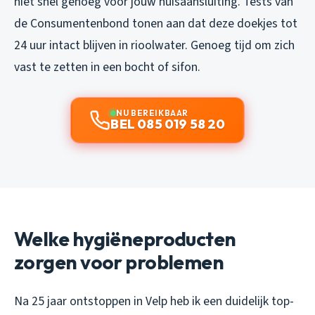
niet snel genoeg voor jouw huisaansluiting. Tests van
de Consumentenbond tonen aan dat deze doekjes tot
24 uur intact blijven in rioolwater. Genoeg tijd om zich
vast te zetten in een bocht of sifon.
NU BEREIKBAAR
BEL 085 019 58 20
Welke hygiëneproducten
zorgen voor problemen
Na 25 jaar ontstoppen in Velp heb ik een duidelijk top-