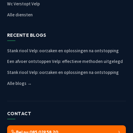
Wc Verstopt Velp
Alle diensten
RECENTE BLOGS
Stank riool Velp: oorzaken en oplossingen na ontstopping
Een afvoer ontstoppen Velp: effectieve methoden uitgelegd
Stank riool Velp: oorzaken en oplossingen na ontstopping
Alle blogs →
CONTACT
Bel nu 085 019 58 20