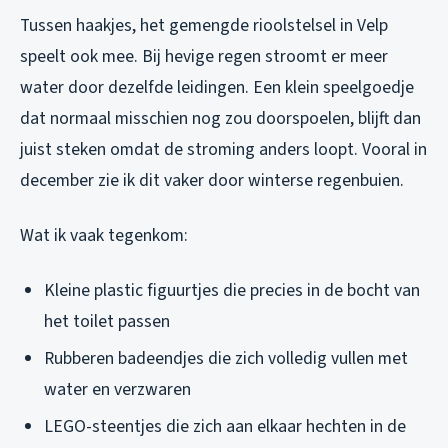
Tussen haakjes, het gemengde rioolstelsel in Velp
speelt ook mee. Bij hevige regen stroomt er meer
water door dezelfde leidingen. Een klein speelgoedje
dat normaal misschien nog zou doorspoelen, blijft dan
juist steken omdat de stroming anders loopt. Vooral in
december zie ik dit vaker door winterse regenbuien.
Wat ik vaak tegenkom:
Kleine plastic figuurtjes die precies in de bocht van
het toilet passen
Rubberen badeendjes die zich volledig vullen met
water en verzwaren
LEGO-steentjes die zich aan elkaar hechten in de