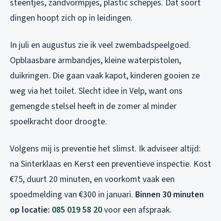
steentjes, zandvormpjes, plastic schepjes. Dat soort
dingen hoopt zich op in leidingen.
In juli en augustus zie ik veel zwembadspeelgoed.
Opblaasbare armbandjes, kleine waterpistolen,
duikringen. Die gaan vaak kapot, kinderen gooien ze
weg via het toilet. Slecht idee in Velp, want ons
gemengde stelsel heeft in de zomer al minder
spoelkracht door droogte.
Volgens mij is preventie het slimst. Ik adviseer altijd:
na Sinterklaas en Kerst een preventieve inspectie. Kost
€75, duurt 20 minuten, en voorkomt vaak een
spoedmelding van €300 in januari.
Binnen 30 minuten
op locatie:
085 019 58 20
voor een afspraak.