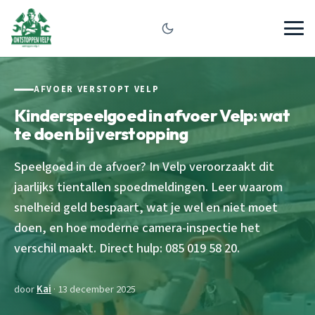
AFVOER VERSTOPT VELP
Kinderspeelgoed in afvoer Velp: wat
te doen bij verstopping
Speelgoed in de afvoer? In Velp veroorzaakt dit
jaarlijks tientallen spoedmeldingen. Leer waarom
snelheid geld bespaart, wat je wel en niet moet
doen, en hoe moderne camera-inspectie het
verschil maakt. Direct hulp: 085 019 58 20.
door
Kai
· 13 december 2025