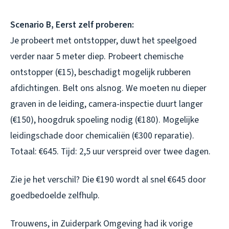
Scenario B, Eerst zelf proberen:
Je probeert met ontstopper, duwt het speelgoed
verder naar 5 meter diep. Probeert chemische
ontstopper (€15), beschadigt mogelijk rubberen
afdichtingen. Belt ons alsnog. We moeten nu dieper
graven in de leiding, camera-inspectie duurt langer
(€150), hoogdruk spoeling nodig (€180). Mogelijke
leidingschade door chemicaliën (€300 reparatie).
Totaal: €645. Tijd: 2,5 uur verspreid over twee dagen.
Zie je het verschil? Die €190 wordt al snel €645 door
goedbedoelde zelfhulp.
Trouwens, in Zuiderpark Omgeving had ik vorige