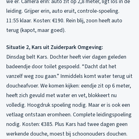
we er. Camera erin: auto zit op 2,8 meter, ligt los in de
leiding. Grijper erin, auto eruit, controle-spoeling.
11:55 klaar. Kosten: €190. Rein blij, zoon heeft auto
terug (kapot, maar goed).
Situatie 2, Kars uit Zuiderpark Omgeving:
Dinsdag belt Kars. Dochter heeft vier dagen geleden
badeendje door toilet gespoeld. “Dacht dat het
vanzelf weg zou gaan.” Inmiddels komt water terug uit
doucheafvoer. We komen kijken: eendje zit op 6 meter,
heeft zich gevuld met water en vet, blokkeert nu
volledig. Hoogdruk spoeling nodig. Maar er is ook een
vetlaag ontstaan eromheen. Complete leidingspoeling
nodig. Kosten: €385. Plus Kars had twee dagen geen
werkende douche, moest bij schoonouders douchen.