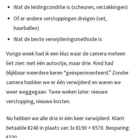
Wat de leidingconditie is (scheuren, verzakkingen)
Of er andere verstoppingen dreigen (vet,
haarballen)
Wat de beste verwijderingsmethode is
Vorige week had ik een klus waar de camera meteen
liet zien: niet één autootje, maar drie. Kind had
blijkbaar meerdere keren “geëxperimenteerd.” Zonder
camera hadden we er één verwijderd en waren we
weer weggegaan. Twee weken later: nieuwe
verstopping, nieuwe kosten.
Nu hebben we alle drie in één keer verwijderd. Klant
betaalde €240 in plaats van 3x €190 = €570. Besparing:
€330.