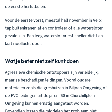
de eerste herfstbuien.
Voor de eerste vorst, meestal half november in Velp:
tap buitenkranen af en controleer of alle watersloten
gevuld zijn. Een leeg waterslot vriest sneller dicht en
laat rioollucht door.
Wat je beter niet zelf kunt doen
Agressieve chemische ontstoppers zijn verleidelijk,
maar ze beschadigen leidingen. Vooral oudere
materialen zoals die gresbuizen in Biljoen Omgeving of
de PVC-leidingen uit de jaren ’60 in Churchillplein
Omgeving kunnen ernstig aangetast worden.
Bovendien lossen die middelen het probleem niet