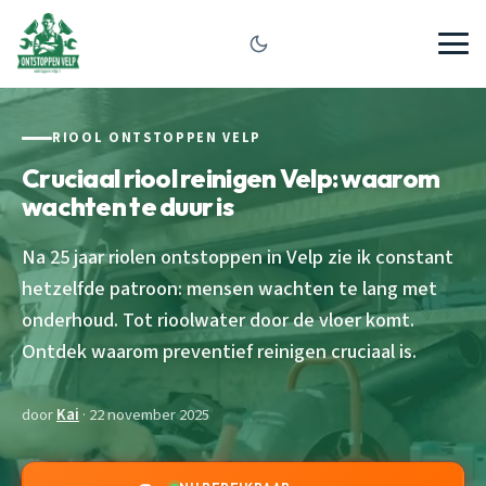
RIOOL ONTSTOPPEN VELP
Cruciaal riool reinigen Velp: waarom
wachten te duur is
Na 25 jaar riolen ontstoppen in Velp zie ik constant
hetzelfde patroon: mensen wachten te lang met
onderhoud. Tot rioolwater door de vloer komt.
Ontdek waarom preventief reinigen cruciaal is.
door
Kai
· 22 november 2025