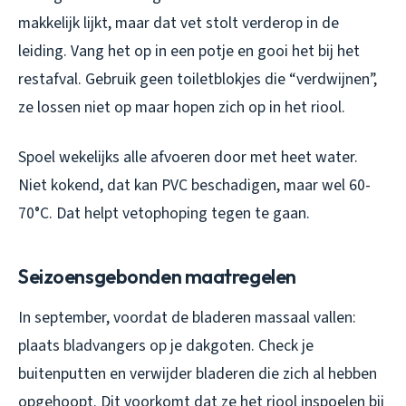
makkelijk lijkt, maar dat vet stolt verderop in de
leiding. Vang het op in een potje en gooi het bij het
restafval. Gebruik geen toiletblokjes die “verdwijnen”,
ze lossen niet op maar hopen zich op in het riool.
Spoel wekelijks alle afvoeren door met heet water.
Niet kokend, dat kan PVC beschadigen, maar wel 60-
70°C. Dat helpt vetophoping tegen te gaan.
Seizoensgebonden maatregelen
In september, voordat de bladeren massaal vallen:
plaats bladvangers op je dakgoten. Check je
buitenputten en verwijder bladeren die zich al hebben
opgehoopt. Dit voorkomt dat ze het riool inspoelen bij