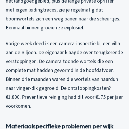
het landgoedgebied, plus de lange private opritten
met eigen leidingtraces, zie je regelmatig dat
boomwortels zich een weg banen naar die scheurtjes.
Eenmaal binnen groeien ze explosief.
Vorige week deed ik een camera-inspectie bij een villa
aan de Biljoen. De eigenaar klaagde over terugkerende
verstoppingen. De camera toonde wortels die een
complete mat hadden gevormd in de hoofdafvoer.
Binnen drie maanden waren die wortels van haardun
naar vinger-dik gegroeid. De ontstoppingkosten?
€1.800. Preventieve reiniging had dit voor €175 per jaar
voorkomen.
Materiaalspecifieke problemen per wijk