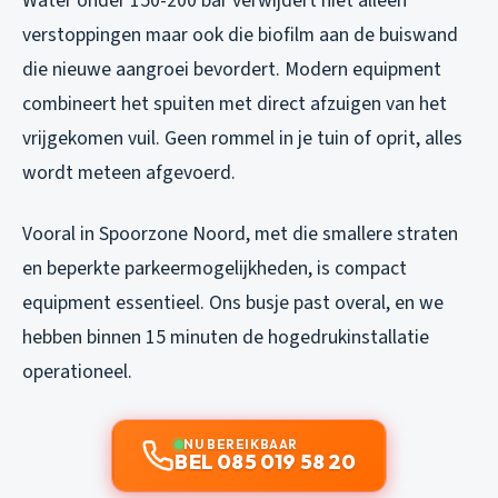
Water onder 150-200 bar verwijdert niet alleen
verstoppingen maar ook die biofilm aan de buiswand
die nieuwe aangroei bevordert. Modern equipment
combineert het spuiten met direct afzuigen van het
vrijgekomen vuil. Geen rommel in je tuin of oprit, alles
wordt meteen afgevoerd.
Vooral in Spoorzone Noord, met die smallere straten
en beperkte parkeermogelijkheden, is compact
equipment essentieel. Ons busje past overal, en we
hebben binnen 15 minuten de hogedrukinstallatie
operationeel.
NU BEREIKBAAR
BEL 085 019 58 20