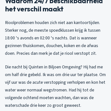
Waarom 24/7 beschikbaarheid
het verschil maakt
Rioolproblemen houden zich niet aan kantoortijden.
Sterker nog, de meeste spoedklussen krijg ik tussen
18:00 ‘s avonds en 02:00 ‘s nachts. Dat is wanneer
gezinnen thuiskomen, douchen, koken en de afwas
doen. Precies dan merk je dat je riool verstopt zit.
Die nacht bij Quinten in Biljoen Omgeving? Hij had me
om half drie gebeld. Ik was om drie uur ter plaatse. Om
vijf uur was de acute verstopping verholpen en kon het
water weer normaal wegstromen. Had hij tot de
volgende ochtend moeten wachten, dan was de
waterschade drie keer zo groot geweest.