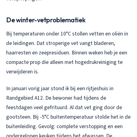
De winter-vetproblematiek
Bij temperaturen onder 10°C stollen vetten en oliën in
de leidingen. Dat stroperige vet vangt bladeren,
haarresten en zeepresiduen. Binnen weken heb je een
compacte prop die alleen met hogedrukreiniging te
verwijderen is.
In januari vorig jaar stond ik bij een rijtjeshuis in
Randgebied A12. De bewoner had tijdens de
feestdagen veel gefrituurd. Al dat vet ging door de
gootsteen. Bij -5°C buitentemperatuur stolde het in de
buitenleiding. Gevolg: complete verstopping en een
ondergelopen keuken tijdens het afwassen. De