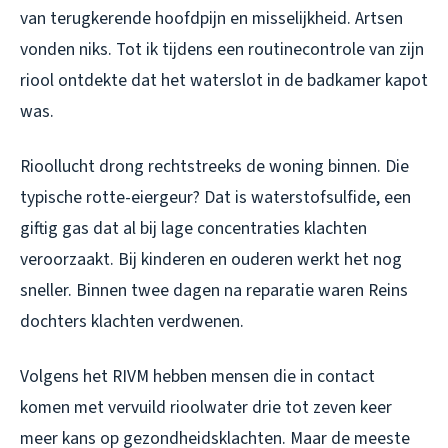
van terugkerende hoofdpijn en misselijkheid. Artsen
vonden niks. Tot ik tijdens een routinecontrole van zijn
riool ontdekte dat het waterslot in de badkamer kapot
was.
Rioollucht drong rechtstreeks de woning binnen. Die
typische rotte-eiergeur? Dat is waterstofsulfide, een
giftig gas dat al bij lage concentraties klachten
veroorzaakt. Bij kinderen en ouderen werkt het nog
sneller. Binnen twee dagen na reparatie waren Reins
dochters klachten verdwenen.
Volgens het RIVM hebben mensen die in contact
komen met vervuild rioolwater drie tot zeven keer
meer kans op gezondheidsklachten. Maar de meeste