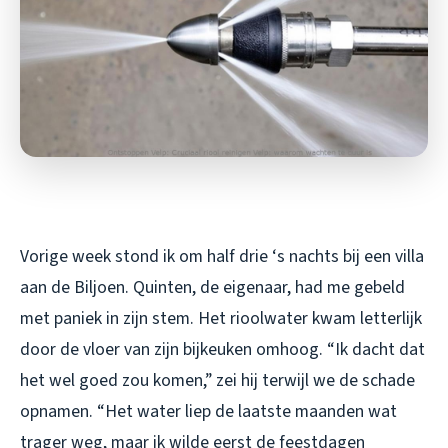
Vorige week stond ik om half drie ‘s nachts bij een villa
aan de Biljoen. Quinten, de eigenaar, had me gebeld
met paniek in zijn stem. Het rioolwater kwam letterlijk
door de vloer van zijn bijkeuken omhoog. “Ik dacht dat
het wel goed zou komen,” zei hij terwijl we de schade
opnamen. “Het water liep de laatste maanden wat
trager weg, maar ik wilde eerst de feestdagen