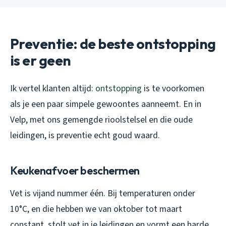
Preventie: de beste ontstopping
is er geen
Ik vertel klanten altijd:
ontstopping
is te voorkomen
als je een paar simpele gewoontes aanneemt. En in
Velp, met ons gemengde rioolstelsel en die oude
leidingen, is preventie echt goud waard.
Keukenafvoer beschermen
Vet is vijand nummer één. Bij temperaturen onder
10°C, en die hebben we van oktober tot maart
constant, stolt vet in je leidingen en vormt een harde