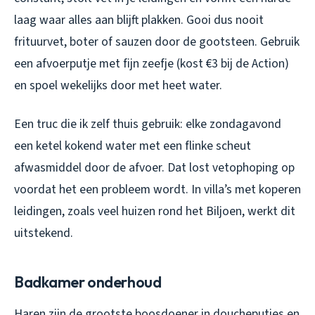
laag waar alles aan blijft plakken. Gooi dus nooit
frituurvet, boter of sauzen door de gootsteen. Gebruik
een afvoerputje met fijn zeefje (kost €3 bij de Action)
en spoel wekelijks door met heet water.
Een truc die ik zelf thuis gebruik: elke zondagavond
een ketel kokend water met een flinke scheut
afwasmiddel door de afvoer. Dat lost vetophoping op
voordat het een probleem wordt. In villa’s met koperen
leidingen, zoals veel huizen rond het Biljoen, werkt dit
uitstekend.
Badkamer onderhoud
Haren zijn de grootste boosdoener in doucheputjes en