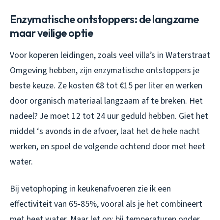
Enzymatische ontstoppers: de langzame
maar veilige optie
Voor koperen leidingen, zoals veel villa’s in Waterstraat
Omgeving hebben, zijn enzymatische ontstoppers je
beste keuze. Ze kosten €8 tot €15 per liter en werken
door organisch materiaal langzaam af te breken. Het
nadeel? Je moet 12 tot 24 uur geduld hebben. Giet het
middel ‘s avonds in de afvoer, laat het de hele nacht
werken, en spoel de volgende ochtend door met heet
water.
Bij vetophoping in keukenafvoeren zie ik een
effectiviteit van 65-85%, vooral als je het combineert
met heet water. Maar let op: bij temperaturen onder