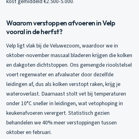
kost gemiddeld €2.500-5.000.
Waarom verstoppen afvoeren in Velp
vooral in de herfst?
Velp ligt vlak bij de Veluwezoom, waardoor we in
oktober-november massaal bladeren krijgen die kolken
en dakgoten dichtstoppen. Ons gemengde rioolstelsel
voert regenwater en afvalwater door dezelfde
leidingen af, dus als kolken verstopt raken, krijg je
wateroverlast. Daarnaast stolt vet bij temperaturen
onder 10°C sneller in leidingen, wat vetophoping in
keukenafvoeren verergert. Statistisch gezien
behandelen we 40% meer verstoppingen tussen
oktober en februari.