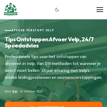
AFVOER VERSTOPT VELP
Tips Ontstoppen Afvoer Velp, 24/7
Spoedadvies
Professionele tips voor het ontstoppen van
afvoeren in Velp. Van DIY-methoden tot wanneer je
direct moet bellen. 25 jaar ervaring met Velp’s
unieke leidingproblemen en seizoensverstoppingen.
door
Kai
· 22 oktober 2025