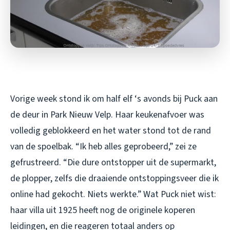
Vorige week stond ik om half elf ‘s avonds bij Puck aan
de deur in Park Nieuw Velp. Haar keukenafvoer was
volledig geblokkeerd en het water stond tot de rand
van de spoelbak. “Ik heb alles geprobeerd,” zei ze
gefrustreerd. “Die dure ontstopper uit de supermarkt,
de plopper, zelfs die draaiende ontstoppingsveer die ik
online had gekocht. Niets werkte.” Wat Puck niet wist:
haar villa uit 1925 heeft nog de originele koperen
leidingen, en die reageren totaal anders op