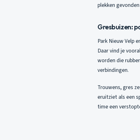
plekken gevonden 
Gresbuizen: po
Park Nieuw Velp en
Daar vind je voora
worden die rubber 
verbindingen.
Trouwens, gres ze
eruitziet als een 
time een verstop