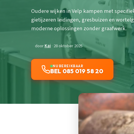
Oudere wijken in Velp kampen met specifi
gietijzeren leidingen, gresbuizen en worte
moderne oplossingen zonder graafwerk.
door
Kai
· 28 oktober 2025
NU BEREIKBAAR
BEL 085 019 58 20