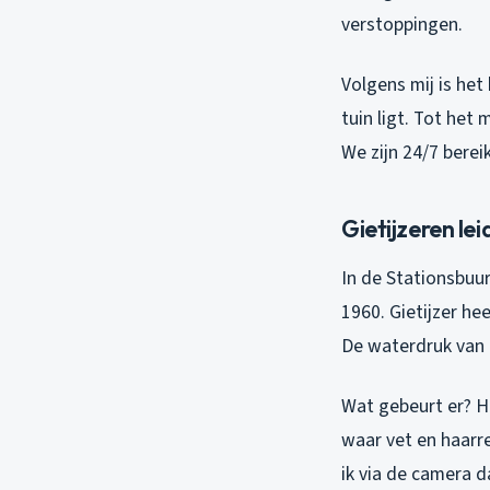
verstoppingen.
Volgens mij is het
tuin ligt. Tot het
We zijn 24/7 berei
Gietijzeren lei
In de Stationsbuur
1960. Gietijzer hee
De waterdruk van 2
Wat gebeurt er? He
waar vet en haarre
ik via de camera d