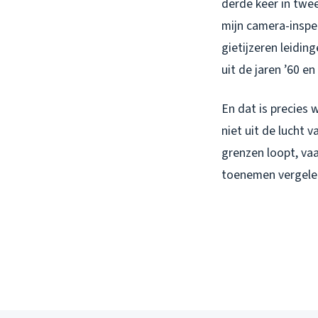
derde keer in twee
mijn camera-inspec
gietijzeren leidin
uit de jaren ’60 en 
En dat is precies 
niet uit de lucht 
grenzen loopt, va
toenemen vergele