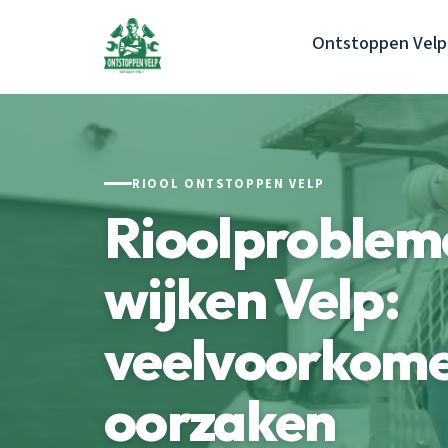
Ontstoppen Velp
RIOOL ONTSTOPPEN VELP
Rioolprobleme
wijken Velp:
veelvoorkom
oorzaken