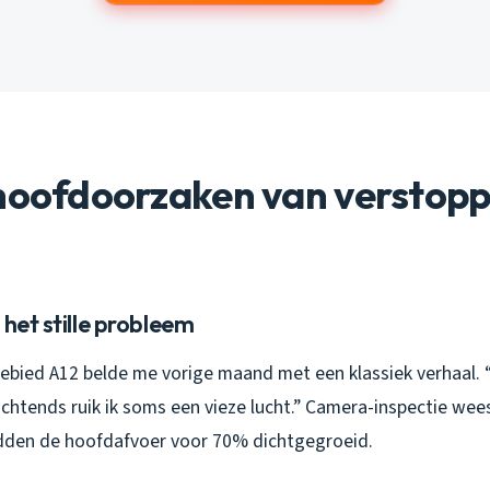
hoofdoorzaken van verstopp
 het stille probleem
ebied A12 belde me vorige maand met een klassiek verhaal. “M
ochtends ruik ik soms een vieze lucht.” Camera-inspectie wees
dden de hoofdafvoer voor 70% dichtgegroeid.