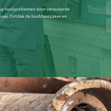
eke rioolproblemen door verouderde
lgroei. Ontdek de hoofdoorzaken en