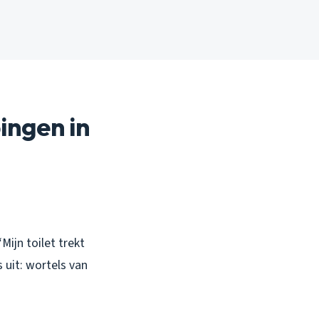
ingen in
ijn toilet trekt
 uit: wortels van