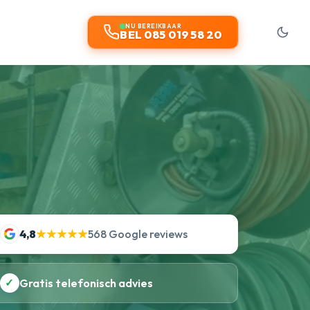
NU BEREIKBAAR
BEL 085 019 58 20
4,8
★★★★★
568 Google reviews
✓
Gratis telefonisch advies