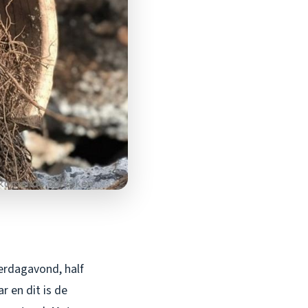
erdagavond, half
r en dit is de