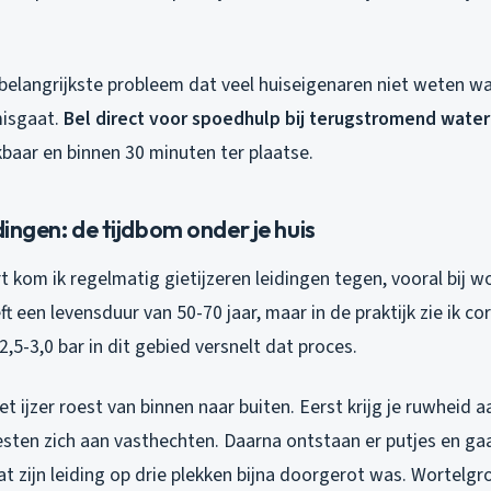
 belangrijkste probleem dat veel huiseigenaren niet weten w
 misgaat.
Bel direct voor spoedhulp bij terugstromend water
kbaar en binnen 30 minuten ter plaatse.
dingen: de tijdbom onder je huis
t kom ik regelmatig gietijzeren leidingen tegen, vooral bij 
ft een levensduur van 50-70 jaar, maar in de praktijk zie ik cor
,5-3,0 bar in dit gebied versnelt dat proces.
t ijzer roest van binnen naar buiten. Eerst krijg je ruwheid 
sten zich aan vasthechten. Daarna ontstaan er putjes en gaa
at zijn leiding op drie plekken bijna doorgerot was. Wortelg