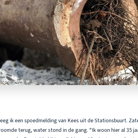
eeg ik een spoedmelding van Kees uit de Stationsbuurt. Zat
stroomde terug, water stond in de gang. “Ik woon hier al 35 jaa