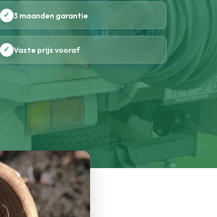
✓
3 maanden garantie
✓
Vaste prijs vooraf