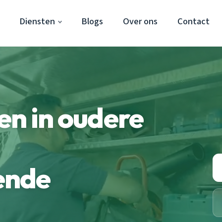
Diensten
Blogs
Over ons
Contact
n in oudere
ende