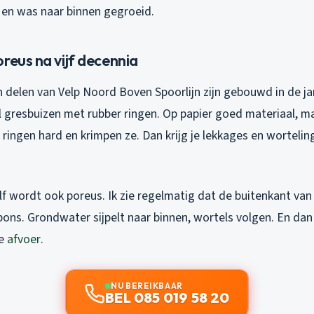
en was naar binnen gegroeid.
reus na vijf decennia
 delen van Velp Noord Boven Spoorlijn zijn gebouwd in de jar
l gresbuizen met rubber ringen. Op papier goed materiaal, ma
ringen hard en krimpen ze. Dan krijg je lekkages en worteling
lf wordt ook poreus. Ik zie regelmatig dat de buitenkant va
spons. Grondwater sijpelt naar binnen, wortels volgen. En dan
te
afvoer
.
NU BEREIKBAAR
BEL 085 019 58 20