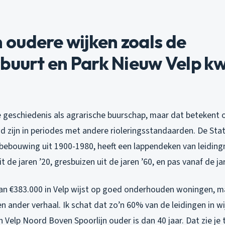
oudere wijken zoals de
sbuurt en Park Nieuw Velp k
ke geschiedenis als agrarische buurschap, maar dat betekent 
zijn in periodes met andere rioleringsstandaarden. De Sta
 bebouwing uit 1900-1980, heeft een lappendeken van leiding
uit de jaren ’20, gresbuizen uit de jaren ’60, en pas vanaf de ja
an €383.000 in Velp wijst op goed onderhouden woningen, 
n ander verhaal. Ik schat dat zo’n 60% van de leidingen in wi
Velp Noord Boven Spoorlijn ouder is dan 40 jaar. Dat zie je 